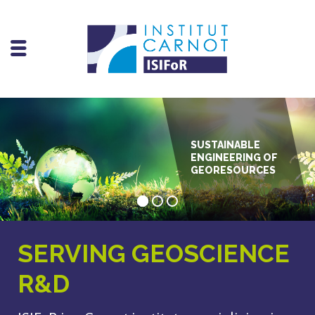
SUSTAINABLE
ENGINEERING OF
GEORESOURCES
SERVING GEOSCIENCE
R&D