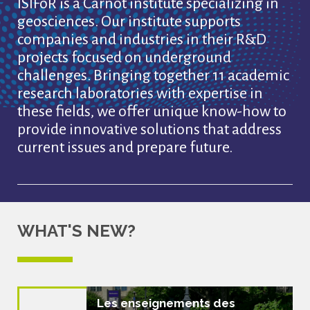
ISIFoR is a Carnot institute specializing in
geosciences. Our institute supports
companies and industries in their R&D
projects focused on underground
challenges. Bringing together 11 academic
research laboratories with expertise in
these fields, we offer unique know-how to
provide innovative solutions that address
current issues and prepare future.
WHAT'S NEW?
Les enseignements des