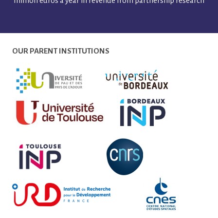
million euros a year in revenue from partnership research
OUR PARENT INSTITUTIONS