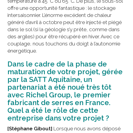
température à 45 °C ou 65 °C. De plus, le sous-sol
offre une opportunité fantastique : le stockage
intersaisonnier. L’énorme excédent de chaleur
généré d’avril à octobre peut être injecté et piégé
dans le sol (si la géologie s’y prête, comme dans
des argiles) pour être récupéré en hiver. Avec ce
couplage, nous touchons du doigt à l’autonomie
énergétique.
Dans le cadre de la phase de
maturation de votre projet, gérée
par la SATT Aquitaine, un
partenariat a été noué très tôt
avec Richel Group, le premier
fabricant de serres en France.
Quel a été le rôle de cette
entreprise dans votre projet ?
[Stéphane Gibout]
Lorsque nous avons déposé