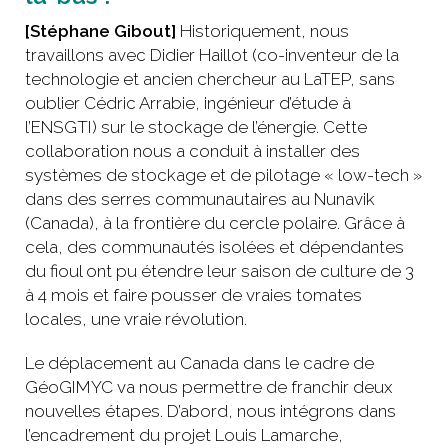
[Stéphane Gibout]
Historiquement, nous
travaillons avec Didier Haillot (co-inventeur de la
technologie et ancien chercheur au LaTEP, sans
oublier Cédric Arrabie, ingénieur d’étude à
l’ENSGTI) sur le stockage de l’énergie. Cette
collaboration nous a conduit à installer des
systèmes de stockage et de pilotage « low-tech »
dans des serres communautaires au Nunavik
(Canada), à la frontière du cercle polaire. Grâce à
cela, des communautés isolées et dépendantes
du fioul ont pu étendre leur saison de culture de 3
à 4 mois et faire pousser de vraies tomates
locales, une vraie révolution.
Le déplacement au Canada dans le cadre de
GéoGIMYC va nous permettre de franchir deux
nouvelles étapes. D’abord, nous intégrons dans
l’encadrement du projet Louis Lamarche,