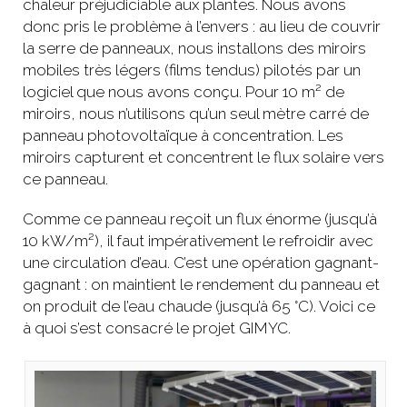
chaleur préjudiciable aux plantes. Nous avons
donc pris le problème à l’envers : au lieu de couvrir
la serre de panneaux, nous installons des miroirs
mobiles très légers (films tendus) pilotés par un
logiciel que nous avons conçu. Pour 10 m² de
miroirs, nous n’utilisons qu’un seul mètre carré de
panneau photovoltaïque à concentration. Les
miroirs capturent et concentrent le flux solaire vers
ce panneau.
Comme ce panneau reçoit un flux énorme (jusqu’à
10 kW/m²), il faut impérativement le refroidir avec
une circulation d’eau. C’est une opération gagnant-
gagnant : on maintient le rendement du panneau et
on produit de l’eau chaude (jusqu’à 65 °C). Voici ce
à quoi s’est consacré le projet GIMYC.