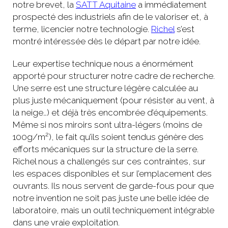
notre brevet, la
SATT Aquitaine
a immédiatement
prospecté des industriels afin de le valoriser et, à
terme, licencier notre technologie.
Richel
s’est
montré intéressée dès le départ par notre idée.
Leur expertise technique nous a énormément
apporté pour structurer notre cadre de recherche.
Une serre est une structure légère calculée au
plus juste mécaniquement (pour résister au vent, à
la neige…) et déjà très encombrée d’équipements.
Même si nos miroirs sont ultra-légers (moins de
100g/m²), le fait qu’ils soient tendus génère des
efforts mécaniques sur la structure de la serre.
Richel nous a challengés sur ces contraintes, sur
les espaces disponibles et sur l’emplacement des
ouvrants. Ils nous servent de garde-fous pour que
notre invention ne soit pas juste une belle idée de
laboratoire, mais un outil techniquement intégrable
dans une vraie exploitation.