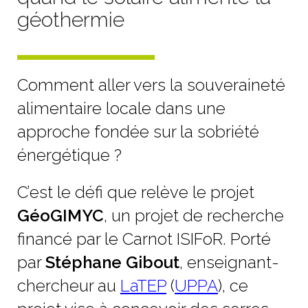
géothermie
Comment aller vers la souveraineté
alimentaire locale dans une
approche fondée sur la sobriété
énergétique ?
C’est le défi que relève le projet
GéoGIMYC
, un projet de recherche
financé par le Carnot ISIFoR. Porté
par
Stéphane Gibout
, enseignant-
chercheur au
LaTEP
(
UPPA
), ce