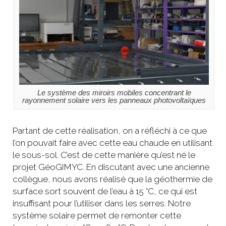
Le système des miroirs mobiles concentrant le
rayonnement solaire vers les panneaux photovoltaïques
Partant de cette réalisation, on a réfléchi à ce que
l’on pouvait faire avec cette eau chaude en utilisant
le sous-sol. C’est de cette manière qu’est né le
projet GéoGIMYC. En discutant avec une ancienne
collègue, nous avons réalisé que la géothermie de
surface sort souvent de l’eau à 15 °C, ce qui est
insuffisant pour l’utiliser dans les serres. Notre
système solaire permet de remonter cette