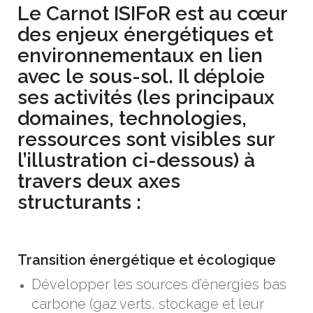
Le Carnot ISIFoR est au cœur
des enjeux énergétiques et
environnementaux en lien
avec le sous-sol. Il déploie
ses activités (les principaux
domaines, technologies,
ressources sont visibles sur
l’illustration ci-dessous) à
travers deux axes
structurants :
Transition énergétique et écologique
Développer les sources d’énergies bas
carbone (gaz verts, stockage et leur