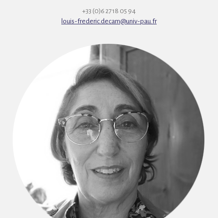
+33 (0)6 27 18 05 94
louis-frederic.decam@univ-pau.fr