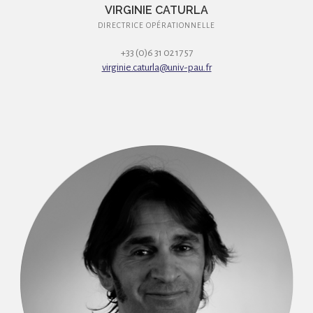
VIRGINIE CATURLA
DIRECTRICE OPÉRATIONNELLE
+33 (0)6 31 02 17 57
virginie.caturla@univ-pau.fr