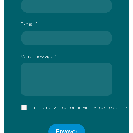
E-mail
*
Votre message
*
En soumettant ce formulaire, j'accepte que les i