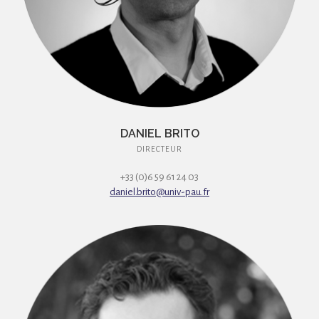
DANIEL BRITO
DIRECTEUR
+33 (0)6 59 61 24 03
daniel.brito@univ-pau.fr