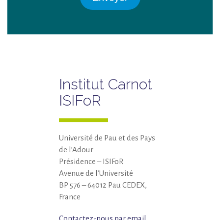
Institut Carnot
ISIFoR
Université de Pau et des Pays
de l’Adour
Présidence – ISIFoR
Avenue de l’Université
BP 576 – 64012 Pau CEDEX,
France
Contactez-nous par email