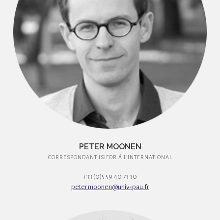
PETER MOONEN
CORRESPONDANT ISIFOR À L’INTERNATIONAL
+33 (0)5 59 40 73 30
peter.moonen@univ-pau.fr