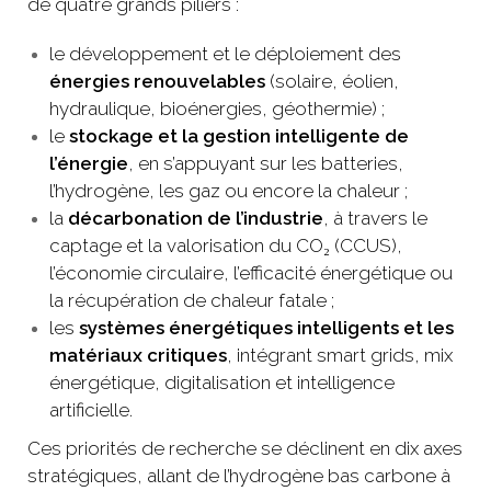
de quatre grands piliers :
le développement et le déploiement des
énergies renouvelables
(solaire, éolien,
hydraulique, bioénergies, géothermie) ;
le
stockage et la gestion intelligente de
l’énergie
, en s’appuyant sur les batteries,
l’hydrogène, les gaz ou encore la chaleur ;
la
décarbonation de l’industrie
, à travers le
captage et la valorisation du CO₂ (CCUS),
l’économie circulaire, l’efficacité énergétique ou
la récupération de chaleur fatale ;
les
systèmes énergétiques intelligents et les
matériaux critiques
, intégrant smart grids, mix
énergétique, digitalisation et intelligence
artificielle.
Ces priorités de recherche se déclinent en dix axes
stratégiques, allant de l’hydrogène bas carbone à