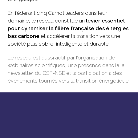
En fédérant cinq Carnot leaders dans leur
domaine, le réseau constitue un
levier essentiel
pour dynamiser la filière française des énergies
bas carbone
et accélérer la transition vers une
société plus sobre, intelligente et durable.
Le réseau est aussi actif par l’organisation de
webinaires scientifiques, une présence dans la la
newsletter du CSF-NSE et la participation à des
événements tournés vers la transition énergétique.