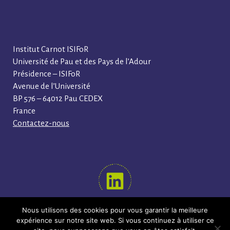
Institut Carnot ISIFoR
Université de Pau et des Pays de l’Adour
Présidence – ISIFoR
Avenue de l’Université
BP 576 – 64012 Pau CEDEX
France
Contactez-nous
Nous utilisons des cookies pour vous garantir la meilleure
SUIVEZ-NOUS !
expérience sur notre site web. Si vous continuez à utiliser ce