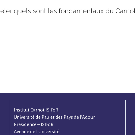
peler quels sont les fondamentaux du Carno
Institut Carnot ISIFoR
Université de Pau et des Pays de l’Adour
Présidence – ISIFoR
Avenue de l’Université