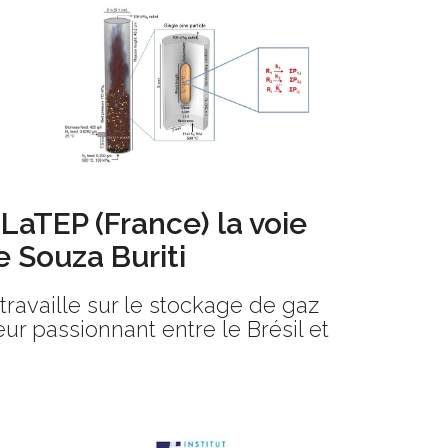
 LaTEP (France) la voie
e Souza Buriti
ravaille sur le stockage de gaz
ur passionnant entre le Brésil et