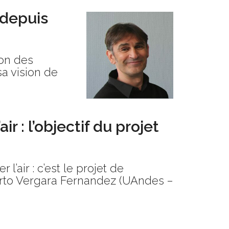
 depuis
ion des
sa vision de
ir : l’objectif du projet
’air : c’est le projet de
erto Vergara Fernandez (UAndes –