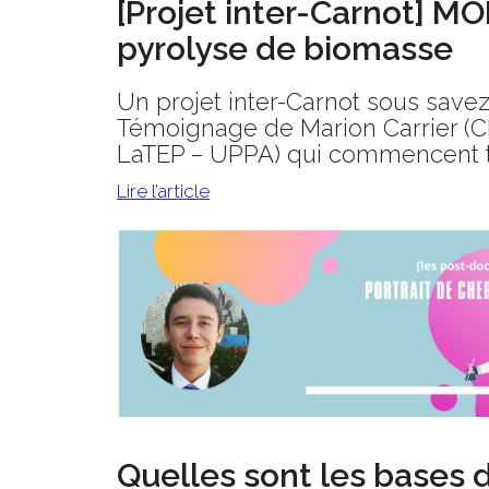
[Projet inter-Carnot] M
pyrolyse de biomasse
Un projet inter-Carnot sous savez 
Témoignage de Marion Carrier (CN
LaTEP – UPPA) qui commencent tou
Lire l’article
Quelles sont les bases de