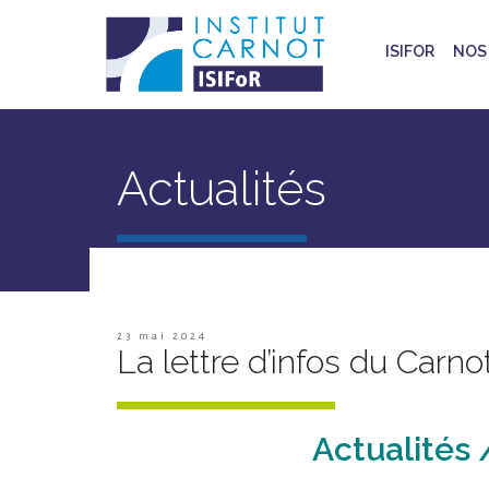
ISIFOR
NOS 
Actualités
23 mai 2024
La lettre d’infos du Carn
Actualités 