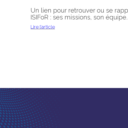
Un lien pour retrouver ou se rap
ISIFoR :
ses missions, son équipe.
Lire l’article