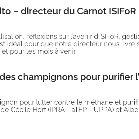
ito – directeur du Carnot ISIFoR
sation, réflexions sur l’avenir d’ISIFoR, gest
 idéal pour que notre directeur nous livre 
i et pour les mois à venir.
 des champignons pour purifier l’a
on pour lutter contre le méthane et purifier l
de Cécile Hort (IPRA-LaTEP – UPPA) et Alb