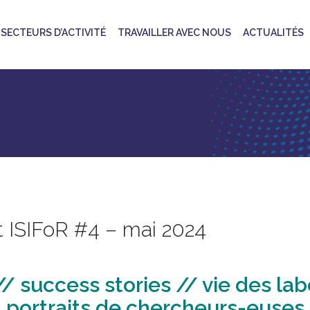
SECTEURS D’ACTIVITÉ
TRAVAILLER AVEC NOUS
ACTUALITÉS
ot ISIFoR #4 – mai 2024
// success stories // vie des lab
portraits de chercheurs-euses