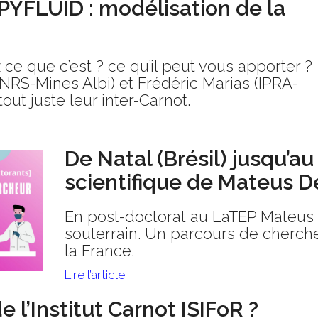
OPYFLUID : modélisation de la
ce que c’est ? ce qu’il peut vous apporter ?
RS-Mines Albi) et Frédéric Marias (IPRA-
t juste leur inter-Carnot.
De Natal (Brésil) jusqu’au
scientifique de Mateus D
En post-doctorat au LaTEP Mateus t
souterrain. Un parcours de cherche
la France.
Lire l’article
 l’Institut Carnot ISIFoR ?