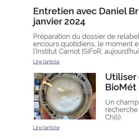
Entretien avec Daniel Br
janvier 2024
Préparation du dossier de relabelli
encours quotidiens, le moment est
l’Institut Carnot ISIFoR, aujourd’hu
Lire l’article
Utiliser
BioMét
Un champign
recherche 
Chili).
Lire l’article