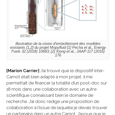
Illustration de la vision d’emboîtement des modèles
existants [1,2] du projet Mopyfluid [1] Pecha et al., Energy
Fuels 32 (2018) 10683; [2] Xiong et al., JAAP 117 (2016)
176
[Marion Carrier]
J’ai trouvé que le dispositif inter-
Carnot était bien adapté à mon projet, il me
permettait de financer la totalité d’un post-doc sur
18 mois dans une collaboration avec un autre
scientifique connaissant bien le domaine de
recherche. J’ai donc rédigé une proposition de
collaboration à l’issue de laquelle je devais trouver
un partenaire dans un autre Carnot. J’avoue que je