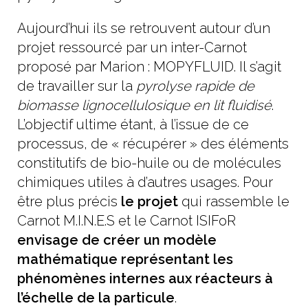
Aujourd’hui ils se retrouvent autour d’un
projet ressourcé par un inter-Carnot
proposé par Marion :
MOPYFLUID
. Il s’agit
de travailler sur la
pyrolyse rapide de
biomasse lignocellulosique en lit fluidisé
.
L’objectif ultime étant, à l’issue de ce
processus, de « récupérer » des éléments
constitutifs de bio-huile ou de molécules
chimiques utiles à d’autres usages. Pour
être plus précis
le projet
qui rassemble le
Carnot M.I.N.E.S et le Carnot ISIFoR
envisage de créer un modèle
mathématique représentant les
phénomènes internes aux réacteurs à
l’échelle de la particule
.