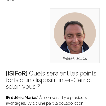
Frédéric Marias
[ISIFoR]
Quels seraient les points
forts d’un dispositif inter-Carnot
selon vous ?
[Frédéric Marias]
À mon sens il y a plusieurs
avantages. Il y a d’une part la collaboration