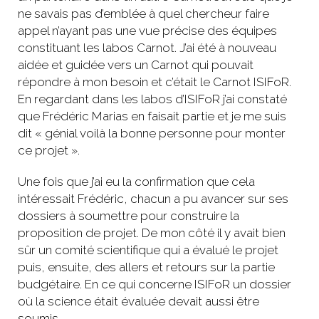
ne savais pas d’emblée à quel chercheur faire
appel n’ayant pas une vue précise des équipes
constituant les labos Carnot. J’ai été à nouveau
aidée et guidée vers un Carnot qui pouvait
répondre à mon besoin et c’était le Carnot ISIFoR.
En regardant dans les labos d’ISIFoR j’ai constaté
que Frédéric Marias en faisait partie et je me suis
dit « génial voilà la bonne personne pour monter
ce projet ».
Une fois que j’ai eu la confirmation que cela
intéressait Frédéric, chacun a pu avancer sur ses
dossiers à soumettre pour construire la
proposition de projet. De mon côté il y avait bien
sûr un comité scientifique qui a évalué le projet
puis, ensuite, des allers et retours sur la partie
budgétaire. En ce qui concerne ISIFoR un dossier
où la science était évaluée devait aussi être
soumis.