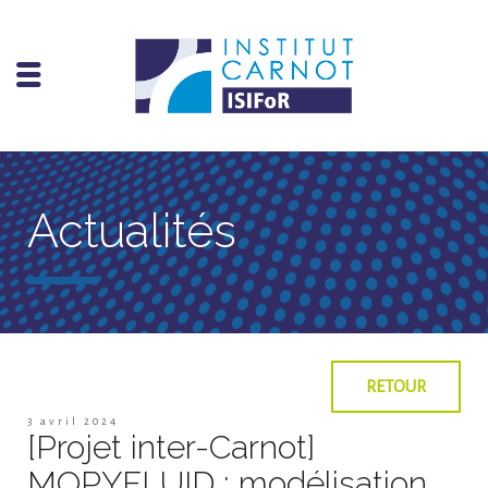
Actualités
RETOUR
3 avril 2024
[Projet inter-Carnot]
MOPYFLUID : modélisation