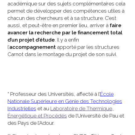
académique sur des sujets complémentaires cela
permet de développer des compétences utiles à
chacun des chercheurs et à sa structure. C’est
aussi, et peut-être en premier lieu, arriver à
faire
avancer la recherche par le financement total
d’un projet d’étude
. Il y a enfin
l’
accompagnement
apporté par les structures
Carnot dans le montage du projet de son suivi.
* Professeur des Universités, affecté à l’
École
Nationale Supérieure en Génie des Technologies
Industrielles
et au
Laboratoire de Thermique,
Énergétique et Procédés
de l’Université de Pau et
des Pays de l’Adour.