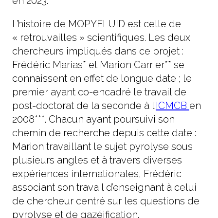
en 2023.
L’histoire de MOPYFLUID est celle de
« retrouvailles » scientifiques. Les deux
chercheurs impliqués dans ce projet :
Frédéric Marias* et Marion Carrier** se
connaissent en effet de longue date ; le
premier ayant co-encadré le travail de
post-doctorat de la seconde à l’
ICMCB
en
2008***. Chacun ayant poursuivi son
chemin de recherche depuis cette date :
Marion travaillant le sujet pyrolyse sous
plusieurs angles et à travers diverses
expériences internationales, Frédéric
associant son travail d’enseignant à celui
de chercheur centré sur les questions de
pyrolyse et de gazéification.