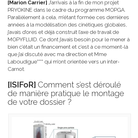
[Marion Carrier]
J’arrivais à la fin de mon projet
PRYOKINE dans le cadre du programme MOPGA.
Parallèlement à cela, m’étant formée ces dernières
années à la modélisation des cinétiques globales,
j’avais d’ores et déjà construit l’axe de travail de
MOPYFLUID. Ce dont j’avais besoin pour le mener à
bien c’était un financement et c’est à ce moment-là
que j’ai discuté avec ma direction et Mme
Laboudigue**** qui m’ont orientée vers un inter-
Carnot.
[ISIFoR]
Comment s’est déroulé
de manière pratique le montage
de votre dossier ?