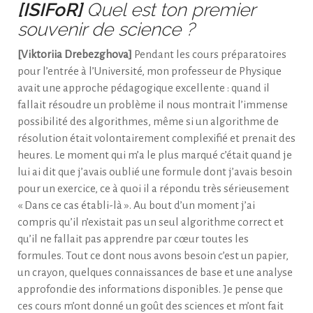
[ISIFoR]
Quel est ton premier
souvenir de science ?
[Viktoriia Drebezghova]
Pendant les cours préparatoires
pour l’entrée à l’Université, mon professeur de Physique
avait une approche pédagogique excellente : quand il
fallait résoudre un problème il nous montrait l’immense
possibilité des algorithmes, même si un algorithme de
résolution était volontairement complexifié et prenait des
heures. Le moment qui m’a le plus marqué c’était quand je
lui ai dit que j’avais oublié une formule dont j’avais besoin
pour un exercice, ce à quoi il a répondu très sérieusement
« Dans ce cas établi-là ». Au bout d’un moment j’ai
compris qu’il n’existait pas un seul algorithme correct et
qu’il ne fallait pas apprendre par cœur toutes les
formules. Tout ce dont nous avons besoin c’est un papier,
un crayon, quelques connaissances de base et une analyse
approfondie des informations disponibles. Je pense que
ces cours m’ont donné un goût des sciences et m’ont fait