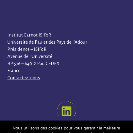
Institut Carnot ISIFoR
Université de Pau et des Pays de l’Adour
Présidence – ISIFoR
Avenue de l’Université
BP 576 – 64012 Pau CEDEX
France
Contactez-nous
Nous utilisons des cookies pour vous garantir la meilleure
SUIVEZ-NOUS !