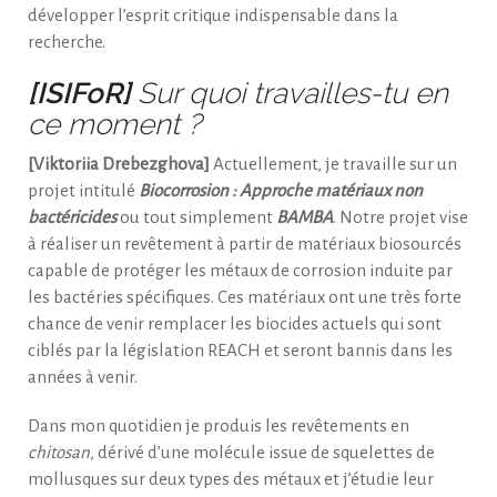
développer l’esprit critique indispensable dans la
recherche.
[ISIFoR]
Sur quoi travailles-tu en
ce moment ?
[Viktoriia Drebezghova]
Actuellement, je travaille sur un
projet intitulé
Biocorrosion : Approche matériaux non
bactéricides
ou tout simplement
BAMBA
. Notre projet vise
à réaliser un revêtement à partir de matériaux biosourcés
capable de protéger les métaux de corrosion induite par
les bactéries spécifiques. Ces matériaux ont une très forte
chance de venir remplacer les biocides actuels qui sont
ciblés par la législation REACH et seront bannis dans les
années à venir.
Dans mon quotidien je produis les revêtements en
chitosan
, dérivé d’une molécule issue de squelettes de
mollusques sur deux types des métaux et j’étudie leur