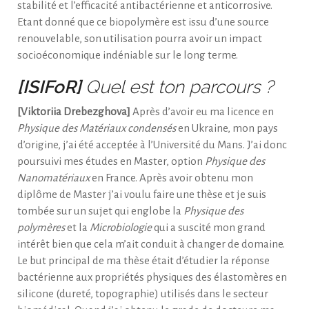
stabilité et l’efficacité antibactérienne et anticorrosive.
Etant donné que ce biopolymère est issu d’une source
renouvelable, son utilisation pourra avoir un impact
socioéconomique indéniable sur le long terme.
[ISIFoR]
Quel est ton parcours ?
[Viktoriia Drebezghova]
Après d’avoir eu ma licence en
Physique des Matériaux condensés
en Ukraine, mon pays
d’origine, j’ai été acceptée à l’Université du Mans. J’ai donc
poursuivi mes études en Master, option
Physique des
Nanomatériaux
en France. Après avoir obtenu mon
diplôme de Master j’ai voulu faire une thèse et je suis
tombée sur un sujet qui englobe la
Physique des
polymères
et la
Microbiologie
qui a suscité mon grand
intérêt bien que cela m’ait conduit à changer de domaine.
Le but principal de ma thèse était d’étudier la réponse
bactérienne aux propriétés physiques des élastomères en
silicone (dureté, topographie) utilisés dans le secteur