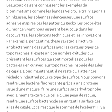
Beaucoup de gens connaissent les exemples du
biomimétisme comme les bandes Velcro, le train japonais
Shinkansen, les éoliennes silencieuses, une surface
adhésive inspirée par les pattes du gecko. Les propriétés
du monde vivant nous inspirent beaucoup dans les
découvertes, les solutions techniques et les innovations.
Par exemple, pendant ma thèse j’ai étudié l’activité
antibactérienne des surfaces avec les certains types de
topographies. Il existe un bon nombre d’études qui
présentent les surfaces qui sont mortelles pour les
bactéries rien qu’avec leur topographie inspirée des ailes
de cigale. Donc, maintenant, il ne reste qu’à atteindre
l’échelon industriel pour ce type de surface. Nous pouvons
rendre une bactérie fluorescente grâce à une protéine
issue d’une méduse, faire une surface superhydrophobe
avec la même texture que celle d’une peau de requin,
rendre une surface bactéricide en imitant la surface des
ailes de cigale. Et ce n’est que le sommet de l’iceberg ! Il y a