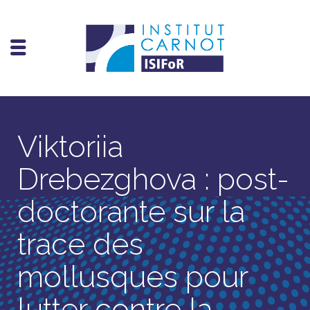
Viktoriia
Drebezghova : post-
doctorante sur la
trace des
mollusques pour
lutter contre la