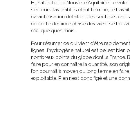
H
naturel de la Nouvelle Aquitaine. Le volet 
2
secteurs favorables étant terminé, le travail 
caractérisation détaillée des secteurs chois
de cette dernière phase devraient se tro
d’ici quelques mois.
Pour résumer ce qui vient d’être rapideme
lignes, l’hydrogène naturel est bel est bien
nombreux points du globe dont la France. 
faire pour en connaître la quantité, son orig
l’on pourrait à moyen ou long terme en fair
exploitable. Rien n’est donc figé et une bonn