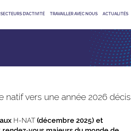
SECTEURS D’ACTIVITÉ
TRAVAILLER AVEC NOUS
ACTUALITÉS
e natif vers une année 2026 décis
naux
H-NAT
(décembre 2025) et
ux rendez-vous majeurs du monde de