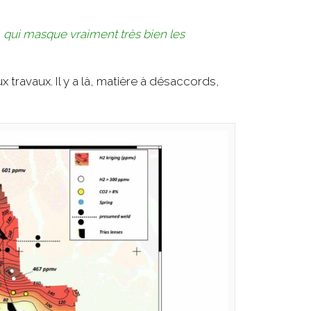
,
qui masque vraiment très bien les
travaux. Il y a là, matière à désaccords,