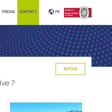
PRESSE
CONTACT
FR
RETOUR
ive ?