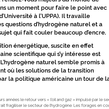
ons un moment pour faire le point avec
Université à l’UPPA). Il travaille
es questions d’hydrogène naturel et a
sujet qui fait couler beaucoup d’encre.
ition énergétique, suscite en effet
ne scientifique qui s’y intéresse est
 L’hydrogène naturel semble promis à
 où les solutions de la transition
r la politique américaine un tour de la
rs années le retour vers « l’oil and gaz » impulsé par l
t fragiliser le secteur de l’hydrogène. Les forages en cou