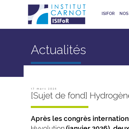
ISIFOR
NOS 
Actualités
17 mars 2026
[Sujet de fond] Hydrogèn
Après les congrès internatio
Hyvolution
(janvier 2026), de