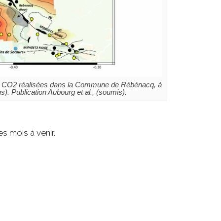
 de CO2 réalisées dans la Commune de Rébénacq, à
). Publication Aubourg et al., (soumis).
s mois à venir.