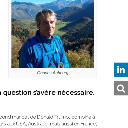
Charles Aubourg
 question s’avère nécessaire.
e second mandat de Donald Trump, combiné à
rs aux USA, Australie, mais aussi en France,