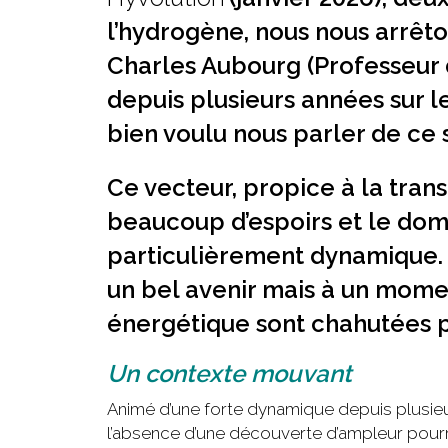
l’hydrogène, nous nous arrêt
Charles Aubourg (Professeur d’
depuis plusieurs années sur l
bien voulu nous parler de ce 
Ce vecteur, propice à la trans
beaucoup d’espoirs et le domai
particulièrement dynamique.
un bel avenir mais à un moment
énergétique sont chahutées pa
Un contexte mouvant
Animé d’une forte dynamique depuis plusieu
l’absence d’une découverte d’ampleur pourrai