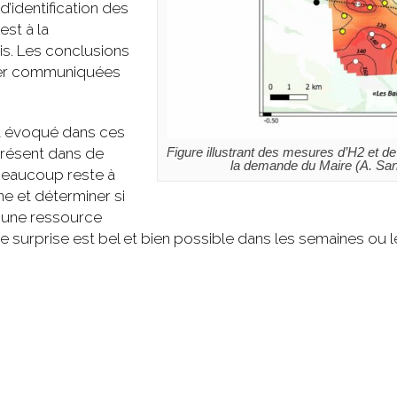
d’identification des
est à la
is. Les conclusions
uver communiquées
nt évoqué dans ces
Figure illustrant des mesures d’H2 et
 présent dans de
la demande du Maire (A. Sans
Beaucoup reste à
ine et déterminer si
e une ressource
e surprise est bel et bien possible dans les semaines ou le