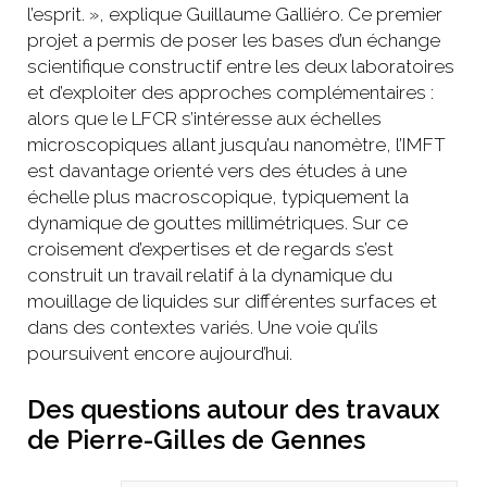
l’esprit. », explique Guillaume Galliéro. Ce premier
projet a permis de poser les bases d’un échange
scientifique constructif entre les deux laboratoires
et d’exploiter des approches complémentaires :
alors que le LFCR s’intéresse aux échelles
microscopiques allant jusqu’au nanomètre, l’IMFT
est davantage orienté vers des études à une
échelle plus macroscopique, typiquement la
dynamique de gouttes millimétriques. Sur ce
croisement d’expertises et de regards s’est
construit un travail relatif à la dynamique du
mouillage de liquides sur différentes surfaces et
dans des contextes variés. Une voie qu’ils
poursuivent encore aujourd’hui.
Des questions autour des travaux
de Pierre-Gilles de Gennes