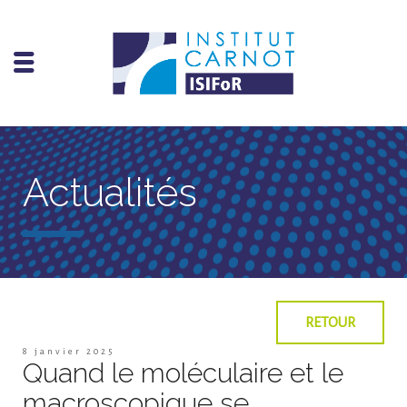
Actualités
RETOUR
8 janvier 2025
Quand le moléculaire et le
macroscopique se