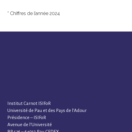
* Chiffres de l’année 2024
Institut Carnot ISIFoR
Université de Pau et des Pays de l’Adour
Présidence – ISIFoR
Avenue de l’Université
BP 576 – 64012 Pau CEDEX