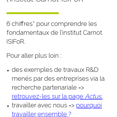
6 chiffres* pour comprendre les
fondamentaux de l’institut Carnot
ISIFoR.
Pour aller plus loin :
des exemples de travaux R&D
menés par des entreprises via la
recherche partenariale =>
retrouvez-les sur la page
Actus
,
travailler avec nous =>
pourquoi
travailler ensemble
?