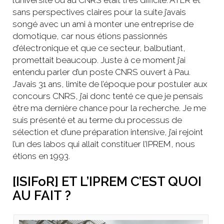
l’université ou au CNRS était très difficile. ATER et
sans perspectives claires pour la suite j’avais
songé avec un ami à monter une entreprise de
domotique, car nous étions passionnés
d’électronique et que ce secteur, balbutiant,
promettait beaucoup. Juste à ce moment j’ai
entendu parler d’un poste CNRS ouvert à Pau.
J’avais 31 ans, limite de l’époque pour postuler aux
concours CNRS, j’ai donc tenté ce que je pensais
être ma dernière chance pour la recherche. Je me
suis présenté et au terme du processus de
sélection et d’une préparation intensive, j’ai rejoint
l’un des labos qui allait constituer l’IPREM, nous
étions en 1993.
[ISIFoR] ET L’IPREM C’EST QUOI
AU FAIT ?