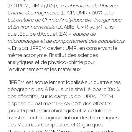
(LCTPCM, UMR 5624), le
Laboratoire de Physico-
Chimie des Polymères
(LPCP, UMR 5067) et le
Laboratoire de Chimie Analytique Bio-Inorganique
et Environnementale
(LCABIE, UMR 5034), ainsi
que l’Équipe d’Accueil (EA) «
équipe de
microbiologie et de comportement des populations
». En 2011 l’IPREM devient UMR, en conservant le
même acronyme, l’institut des sciences
analytiques et de physico-chimie pour
l’environnement et les matériaux.
L’IPREM est actuellement localisé sur quatre sites
géographiques. À Pau : sur le site Hélioparc (80 %
des effectifs), sur le campus de l’UPPA l’IPREM
dispose du bâtiment IBEAS (10% des effectifs
(pour la partie microbiologie)) et la cellule de
transfert technologique autour des thématiques
des Matériaux Composites et Organiques
Nanostructurés (CANOE) pour la physique des