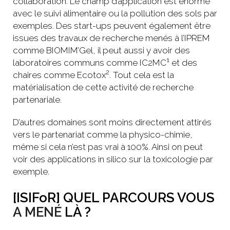
collaboration. Le champ d’application est énorme
avec le suivi alimentaire ou la pollution des sols par
exemples. Des start-ups peuvent également être
issues des travaux de recherche menés à l’IPREM
comme BIOMIM’Gel, il peut aussi y avoir des
1
laboratoires communs comme IC2MC
et des
2
chaires comme Ecotox
. Tout cela est la
matérialisation de cette activité de recherche
partenariale.
D’autres domaines sont moins directement attirés
vers le partenariat comme la physico-chimie,
même si cela n’est pas vrai à 100%. Ainsi on peut
voir des applications in silico sur la toxicologie par
exemple.
[ISIFoR] QUEL PARCOURS VOUS
A MENÉ
LÀ ?