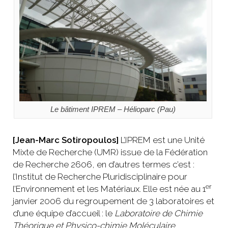
Le bâtiment IPREM – Hélioparc (Pau)
[Jean-Marc Sotiropoulos]
L’IPREM est une Unité
Mixte de Recherche (UMR) issue de la Fédération
de Recherche 2606, en d’autres termes c’est :
l’Institut de Recherche Pluridisciplinaire pour
er
l’Environnement et les Matériaux. Elle est née au 1
janvier 2006 du regroupement de 3 laboratoires et
d’une équipe d’accueil : le
Laboratoire de Chimie
Théorique et Physico-chimie Moléculaire