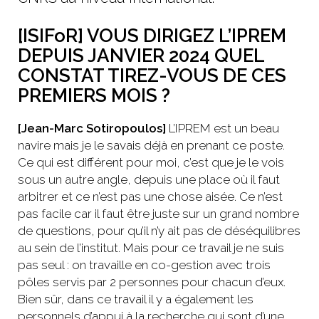
[ISIFoR] VOUS DIRIGEZ L’IPREM
DEPUIS JANVIER 2024 QUEL
CONSTAT TIREZ-VOUS DE CES
PREMIERS MOIS ?
[Jean-Marc Sotiropoulos]
L’IPREM est un beau
navire mais je le savais déjà en prenant ce poste.
Ce qui est différent pour moi, c’est que je le vois
sous un autre angle, depuis une place où il faut
arbitrer et ce n’est pas une chose aisée. Ce n’est
pas facile car il faut être juste sur un grand nombre
de questions, pour qu’il n’y ait pas de déséquilibres
au sein de l’institut. Mais pour ce travail je ne suis
pas seul : on travaille en co-gestion avec trois
pôles servis par 2 personnes pour chacun d’eux.
Bien sûr, dans ce travail il y a également les
personnels d’appui à la recherche qui sont d’une