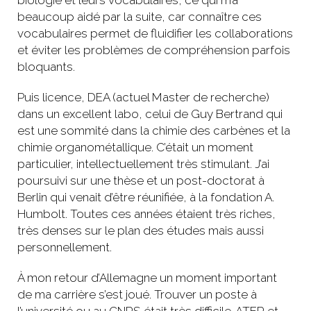
biologie et leurs vocabulaires, ce qui m’a
beaucoup aidé par la suite, car connaître ces
vocabulaires permet de fluidifier les collaborations
et éviter les problèmes de compréhension parfois
bloquants.
Puis licence, DEA (actuel Master de recherche)
dans un excellent labo, celui de Guy Bertrand qui
est une sommité dans la chimie des carbènes et la
chimie organométallique. C’était un moment
particulier, intellectuellement très stimulant. J’ai
poursuivi sur une thèse et un post-doctorat à
Berlin qui venait d’être réunifiée, à la fondation A.
Humbolt. Toutes ces années étaient très riches,
très denses sur le plan des études mais aussi
personnellement.
À mon retour d’Allemagne un moment important
de ma carrière s’est joué. Trouver un poste à