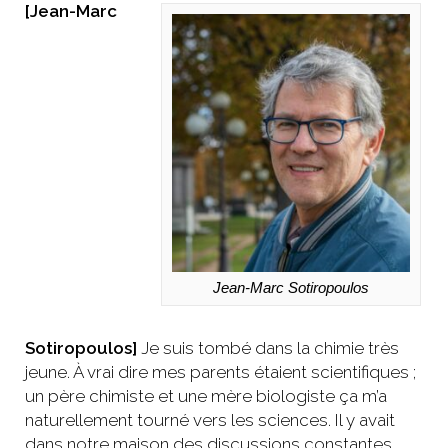
[Jean-Marc
Jean-Marc Sotiropoulos
Sotiropoulos]
Je suis tombé dans la chimie très
jeune. À vrai dire mes parents étaient scientifiques ;
un père chimiste et une mère biologiste ça m’a
naturellement tourné vers les sciences. Il y avait
dans notre maison des discussions constantes,