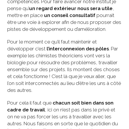
compétences. Pour faire avancer notre institut je
pense qu’
un regard extérieur
nous sera utile
,
mettre en place
un conseil consultatif
pourrait
être une voie à explorer afin de nous proposer des
pistes de développement ou d’amélioration.
Pour le moment ce qu’il faut maintenir et
développer c’est
l’interconnexion des pôles
. Par
exemple les chimistes théoriciens vont vers la
biologie pour résoudre des problèmes, travailler
ensemble sur des projets. Ils montent des choses
et cela fonctionne ! C’est là que je veux aller, que
l’on soit interconnectés au lieu d’être les uns à côté
des autres.
Pour cela il faut que
chacun soit bien dans son
cadre de travail
, ici on n’est pas dans le privé et
on ne va pas forcer les uns à travailler avec les
autres. Nous faisons en sorte que le quotidien du