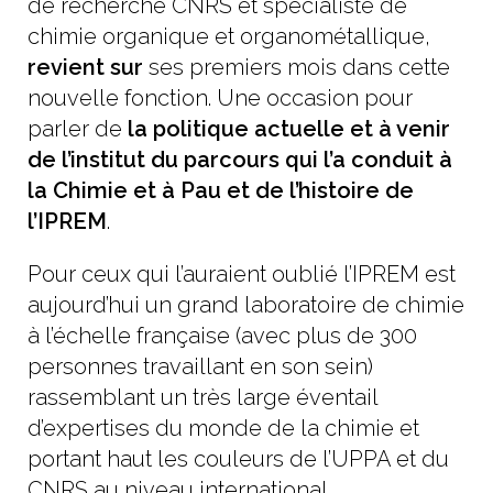
de recherche CNRS et spécialiste de
chimie organique et organométallique,
revient su
r
ses premiers mois dans cette
nouvelle fonction. Une occasion pour
parler de
la politique actuelle et à venir
de l’institut du parcours qui l’a conduit à
la Chimie et à Pau et de l’histoire de
l’IPREM
.
Pour ceux qui l’auraient oublié l’IPREM est
aujourd’hui un grand laboratoire de chimie
à l’échelle française (avec plus de 300
personnes travaillant en son sein)
rassemblant un très large éventail
d’expertises du monde de la chimie et
portant haut les couleurs de l’UPPA et du
CNRS au niveau international.