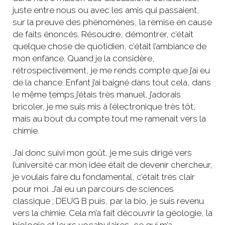
juste entre nous ou avec les amis qui passaient,
sur la preuve des phénomènes, la remise en cause
de faits énoncés. Résoudre, démontrer, c’était
quelque chose de quotidien, c’était l’ambiance de
mon enfance. Quand je la considère,
rétrospectivement, je me rends compte que j’ai eu
de la chance. Enfant j’ai baigné dans tout cela, dans
le même temps j’étais très manuel, j’adorais
bricoler, je me suis mis à l’électronique très tôt,
mais au bout du compte tout me ramenait vers la
chimie.
J’ai donc suivi mon goût, je me suis dirigé vers
l’université car mon idée était de devenir chercheur,
je voulais faire du fondamental, c’était très clair
pour moi. J’ai eu un parcours de sciences
classique ; DEUG B puis, par la bio, je suis revenu
vers la chimie. Cela m’a fait découvrir la géologie, la