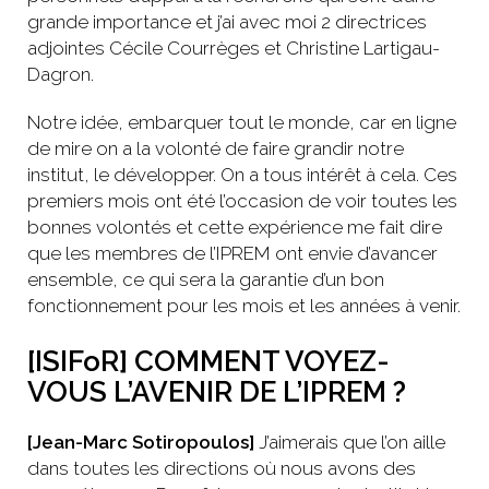
grande importance et j’ai avec moi 2 directrices
adjointes Cécile Courrèges et Christine Lartigau-
Dagron.
Notre idée, embarquer tout le monde, car en ligne
de mire on a la volonté de faire grandir notre
institut, le développer. On a tous intérêt à cela. Ces
premiers mois ont été l’occasion de voir toutes les
bonnes volontés et cette expérience me fait dire
que les membres de l’IPREM ont envie d’avancer
ensemble, ce qui sera la garantie d’un bon
fonctionnement pour les mois et les années à venir.
[ISIFoR] COMMENT VOYEZ-
VOUS L’AVENIR DE L’IPREM ?
[Jean-Marc Sotiropoulos]
J’aimerais que l’on aille
dans toutes les directions où nous avons des