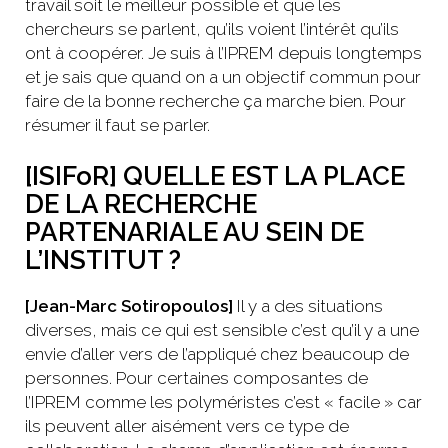
travail soit le meilleur possible et que les
chercheurs se parlent, qu’ils voient l’intérêt qu’ils
ont à coopérer. Je suis à l’IPREM depuis longtemps
et je sais que quand on a un objectif commun pour
faire de la bonne recherche ça marche bien. Pour
résumer il faut se parler.
[ISIFoR] QUELLE EST LA PLACE
DE LA RECHERCHE
PARTENARIALE AU SEIN DE
L’INSTITUT ?
[Jean-Marc Sotiropoulos]
Il y a des situations
diverses, mais ce qui est sensible c’est qu’il y a une
envie d’aller vers de l’appliqué chez beaucoup de
personnes. Pour certaines composantes de
l’IPREM comme les polyméristes c’est « facile » car
ils peuvent aller aisément vers ce type de