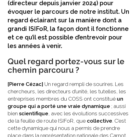
(directeur depuis janvier 2024) pour
évoquer le parcours de notre institut. Un
regard éclairant sur la manière dont a
grandi ISIFoR, la façon dont il fonctionne
et ce qu’il est possible d’entrevoir pour
les années à venir.
Quel regard portez-vous sur le
chemin parcouru ?
[Pierre Cézac]
Un regard rempli de sourires. Les
chercheurs, les directeurs d’unité, les tutelles, les
entreprises membres du COSS ont constitué
un
groupe qui a porté une vraie dynamique
; aussi
bien
scientifique
, avec les évolutions successives
de la feuille de route ISIFoR, que
collective
. C’est
cette dynamique qui nous a permis de prendre
place dans la représentation nationale des Carnot.