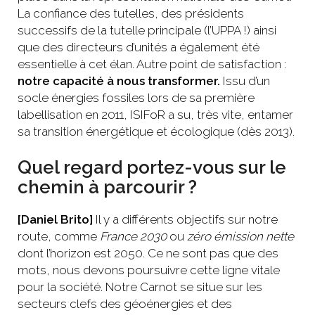
La confiance des tutelles, des présidents
successifs de la tutelle principale (l’UPPA !) ainsi
que des directeurs d’unités a également été
essentielle à cet élan. Autre point de satisfaction :
notre capacité à nous transformer.
Issu d’un
socle énergies fossiles lors de sa première
labellisation en 2011, ISIFoR a su, très vite, entamer
sa transition énergétique et écologique (dès 2013).
Quel regard portez-vous sur le
chemin à parcourir ?
[Daniel Brito]
Il y a différents objectifs sur notre
route, comme
France 2030
ou
zéro émission nette
dont l’horizon est 2050. Ce ne sont pas que des
mots, nous devons poursuivre cette ligne vitale
pour la société. Notre Carnot se situe sur les
secteurs clefs des géoénergies et des