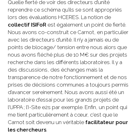
Quelle fierté de voir des directeurs d’unité
reprendre ce schéma qu’ils se sont appropriés
lors des évaluations HCERES. La notion de
collectif ISIFoR
est également un point de fierté.
Nous avons co-construit ce Carnot, en particulier
avec les directeurs d’unité. Il n’y a jamais eu de
points de blocage/ tension entre nous alors que
nous avons fléché plus de 10 M€ sur des projets
recherche dans les différents laboratoires. Il y a
des discussions, des échanges mais la
transparence de notre fonctionnement et de nos
prises de décisions communes a toujours permis
d’avancer sereinement. Nous avons aussi été un
laboratoire d’essai pour les grands projets de
l’UPPA ; l’I-Site e2s par exemple. Enfin, un point qui
me tient particulièrement à cœur, c’est que le
Carnot soit devenu un véritable
facilitateur pour
les chercheurs
.