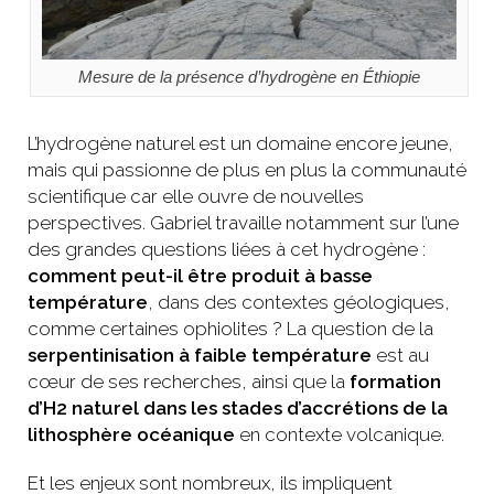
Mesure de la présence d’hydrogène en Éthiopie
L’hydrogène naturel est un domaine encore jeune,
mais qui passionne de plus en plus la communauté
scientifique car elle ouvre de nouvelles
perspectives. Gabriel travaille notamment sur l’une
des grandes questions liées à cet hydrogène :
comment peut-il être produit à basse
température
, dans des contextes géologiques,
comme certaines ophiolites ? La question de la
serpentinisation à faible température
est au
cœur de ses recherches, ainsi que la
formation
d’H2 naturel dans les stades d’accrétions de la
lithosphère océanique
en contexte volcanique.
Et les enjeux sont nombreux, ils impliquent