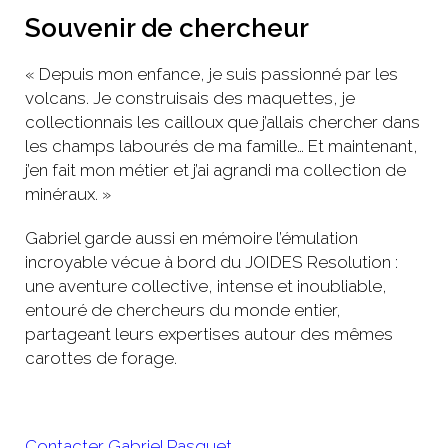
Souvenir de chercheur
« Depuis mon enfance, je suis passionné par les
volcans. Je construisais des maquettes, je
collectionnais les cailloux que j’allais chercher dans
les champs labourés de ma famille… Et maintenant,
j’en fait mon métier et j’ai agrandi ma collection de
minéraux. »
Gabriel garde aussi en mémoire l’émulation
incroyable vécue à bord du JOIDES Resolution :
une aventure collective, intense et inoubliable,
entouré de chercheurs du monde entier,
partageant leurs expertises autour des mêmes
carottes de forage.
Contacter Gabriel Pasquet