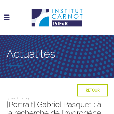
Actualités
RETOUR
17 avril 2025
[Portrait] Gabriel Pasquet : à
la recherche de l’hydrogène