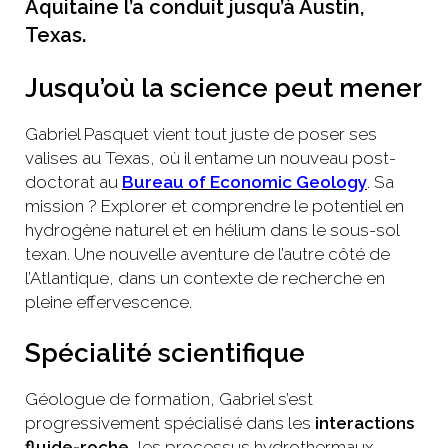
Aquitaine l’a conduit jusqu’à Austin,
Texas.
Jusqu’où la science peut mener
Gabriel Pasquet vient tout juste de poser ses
valises au Texas, où il entame un nouveau post-
doctorat au
Bureau of Economic Geology
. Sa
mission ? Explorer et comprendre le potentiel en
hydrogène naturel et en hélium dans le sous-sol
texan. Une nouvelle aventure de l’autre côté de
l’Atlantique, dans un contexte de recherche en
pleine effervescence.
Spécialité scientifique
Géologue de formation, Gabriel s’est
progressivement spécialisé dans les
interactions
fluide-roche
, les processus hydrothermaux