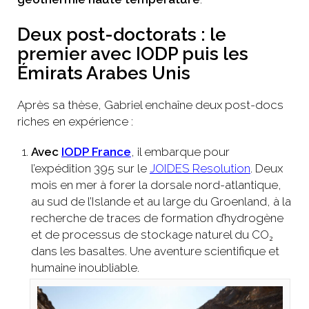
Deux post-doctorats : le
premier avec IODP puis les
Émirats Arabes Unis
Après sa thèse, Gabriel enchaîne deux post-docs
riches en expérience :
Avec
IODP France
, il embarque pour
l’expédition 395 sur le
JOIDES Resolution
. Deux
mois en mer à forer la dorsale nord-atlantique,
au sud de l’Islande et au large du Groenland, à la
recherche de traces de formation d’hydrogène
et de processus de stockage naturel du CO₂
dans les basaltes. Une aventure scientifique et
humaine inoubliable.