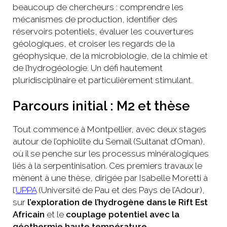
beaucoup de chercheurs : comprendre les
mécanismes de production, identifier des
réservoirs potentiels, évaluer les couvertures
géologiques, et croiser les regards de la
géophysique, de la microbiologie, de la chimie et
de l’hydrogéologie. Un défi hautement
pluridisciplinaire et particulièrement stimulant.
Parcours initial : M2 et thèse
Tout commence à Montpellier, avec deux stages
autour de l’ophiolite du Semail (Sultanat d’Oman),
où il se penche sur les processus minéralogiques
liés à la serpentinisation. Ces premiers travaux le
mènent à une thèse, dirigée par Isabelle Moretti à
l’
UPPA
(Université de Pau et des Pays de l’Adour),
sur
l’exploration de l’hydrogène dans le Rift Est
Africain
et le
couplage potentiel avec la
géothermie haute température
.