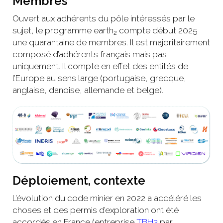
Membres
Ouvert aux adhérents du pôle intéressés par le
sujet, le programme earth
compte début 2025
2
une quarantaine de membres. Il est majoritairement
composé d’adhérents français mais pas
uniquement. Il compte en effet des entités de
l’Europe au sens large (portugaise, grecque,
anglaise, danoise, allemande et belge).
Déploiement, contexte
L’évolution du code minier en 2022 a accéléré les
choses et des permis d’exploration ont été
accordés en France (entreprise
TBH2
par