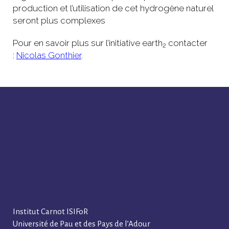
production et l’utilisation de cet hydrogène naturel
seront plus complexes
Pour en savoir plus sur l’initiative earth
contacter
2
:
Nicolas Gonthier
.
Institut Carnot ISIFoR
Université de Pau et des Pays de l’Adour