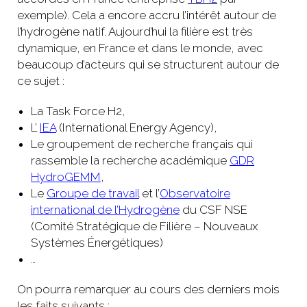
exemple). Cela a encore accru l’intérêt autour de
l’hydrogène natif. Aujourd’hui la filière est très
dynamique, en France et dans le monde, avec
beaucoup d’acteurs qui se structurent autour de
ce sujet :
La Task Force H2,
L’
IEA
(International Energy Agency),
Le groupement de recherche français qui
rassemble la recherche académique
GDR
HydroGEMM
,
Le
Groupe de travail
et l’
Observatoire
international de l’Hydrogène
du CSF NSE
(Comité Stratégique de Filière – Nouveaux
Systèmes Énergétiques)
…
On pourra remarquer au cours des derniers mois
les faits suivants :