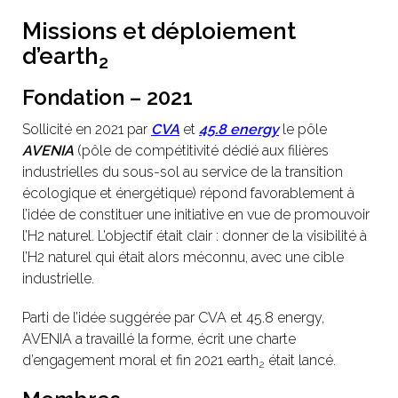
Missions et déploiement
d’earth
2
Fondation – 2021
Sollicité en 2021 par
CVA
et
45.8 energy
le pôle
AVENIA
(pôle de compétitivité dédié aux filières
industrielles du sous-sol au service de la transition
écologique et énergétique) répond favorablement à
l’idée de constituer une initiative en vue de promouvoir
l’H2 naturel. L’objectif était clair : donner de la visibilité à
l’H2 naturel qui était alors méconnu, avec une cible
industrielle.
Parti de l’idée suggérée par CVA et 45.8 energy,
AVENIA a travaillé la forme, écrit une charte
d’engagement moral et fin 2021 earth
était lancé.
2