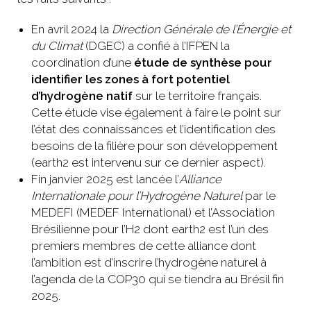
En avril 2024 la
Direction Générale de l’Énergie et
du Climat
(DGEC) a confié à l’IFPEN la
coordination d’une
étude de synthèse pour
identifier les zones à fort potentiel
d’hydrogène natif
sur le territoire français.
Cette étude vise également à faire le point sur
l’état des connaissances et l’identification des
besoins de la filière pour son développement
(earth2 est intervenu sur ce dernier aspect).
Fin janvier 2025 est lancée l’
Alliance
Internationale pour l’Hydrogène Naturel
par le
MEDEFI (MEDEF International) et l’Association
Brésilienne pour l’H2 dont earth2 est l’un des
premiers membres de cette alliance dont
l’ambition est d’inscrire l’hydrogène naturel à
l’agenda de la COP30 qui se tiendra au Brésil fin
2025.