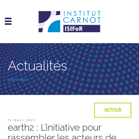
Actualités
RETOUR
13 mars 2025
earth2 : L’initiative pour
rassembler les acteurs de