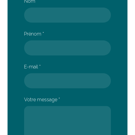
Nom
*
Prénom
*
E-mail
*
Votre message
*