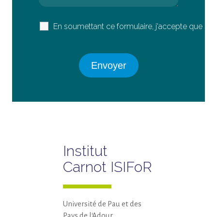
En soumettant ce formulaire, j'accepte que les
Institut
Carnot ISIFoR
Université de Pau et des
Pays de l’Adour