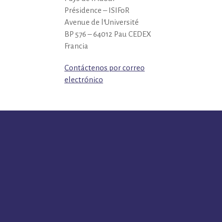
Présidence – ISIFoR
Avenue de l’Université
BP 576 – 64012 Pau CEDEX
Francia
Contáctenos por correo
electrónico