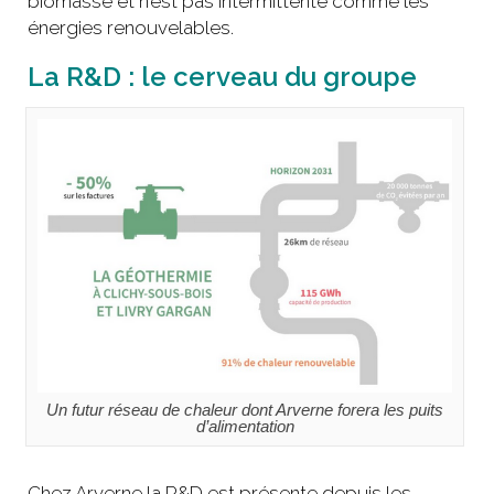
biomasse et n’est pas intermittente comme les
énergies renouvelables.
La R&D : le cerveau du groupe
Un futur réseau de chaleur dont Arverne forera les puits
d’alimentation
Chez Arverne la R&D est présente depuis les