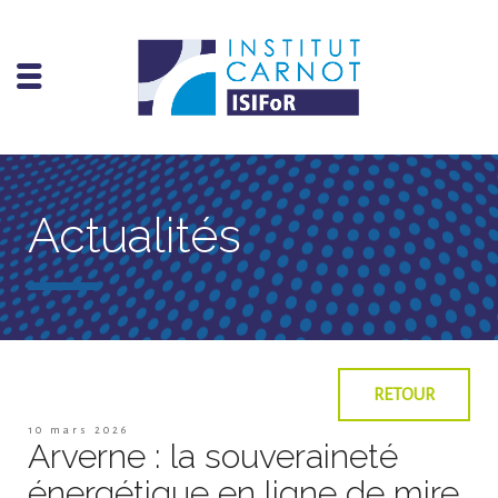
Actualités
RETOUR
10 mars 2026
Arverne : la souveraineté
énergétique en ligne de mire