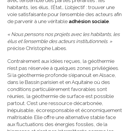
avec l’ensemble des parties prenantes : les
habitants, les élus, l’État… L’objectif : trouver une
voie satisfaisante pour l’ensemble des acteurs afin
de parvenir à une véritable
adhésion sociale
.
« Nous pensons nos projets avec les habitants, les
élus et l’ensemble des acteurs institutionnels. »
précise Christophe Labes.
Contrairement aux idées reçues, la géothermie
n’est pas réservée à quelques zones privilégiées.
Si la géothermie profonde s’épanouit en Alsace,
dans le Bassin parisien et en Aquitaine où des
conditions particulièrement favorables sont
réunies, la géothermie de surface est possible
partout. C’est une ressource décarbonée,
inépuisable, écoresponsable et économiquement
maîtrisable. Elle offre une alternative stable face
aux fluctuations des énergies fossiles, de la