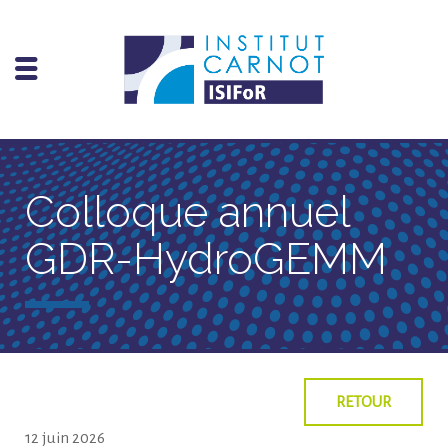
Colloque annuel
GDR-HydroGEMM
RETOUR
12 juin 2026