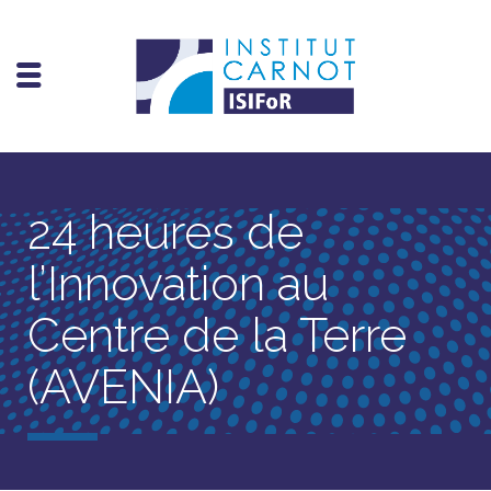
24 heures de
l’Innovation au
Centre de la Terre
(AVENIA)