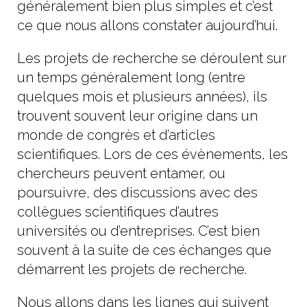
généralement bien plus simples et c’est
ce que nous allons constater aujourd’hui.
Les projets de recherche se déroulent sur
un temps généralement long (entre
quelques mois et plusieurs années), ils
trouvent souvent leur origine dans un
monde de congrès et d’articles
scientifiques. Lors de ces évènements, les
chercheurs peuvent entamer, ou
poursuivre, des discussions avec des
collègues scientifiques d’autres
universités ou d’entreprises. C’est bien
souvent à la suite de ces échanges que
démarrent les projets de recherche.
Nous allons dans les lignes qui suivent