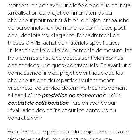
moment, on doit avoir une idée de ce que coutera
la réalisation du projet commun : temps du
chercheur pour mener à bien le projet, embauche
de personnels non permanents comme les post-
doc, doctorants, stagiaires, l’encadrement de
thèses CIFRE, achat de matériels spécifiques,
utilisation de tel ou tel équipements de mesure, les
frais de missions… Ces postes sont bien connus
des services juridiques/contractuels. En ayant une
connaissance fine du projet scientifique que les
chercheurs des deux parties veulent mener
ensemble, ce service détermine très rapidement
s’il s’agit d’une
prestation de recherche
ou d’un
contrat de collaboration
. Puis on avance sur
l’évaluation des coûts et sur les contours du
contrat à venir.
Bien dessiner le périmètre du projet permettra de
rédiger le contrat, sans à-coups, dans une