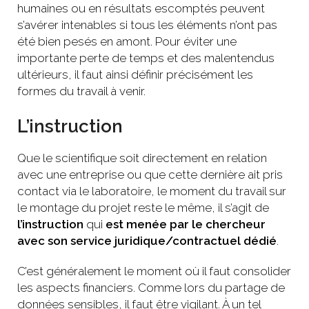
humaines ou en résultats escomptés peuvent
s’avérer intenables si tous les éléments n’ont pas
été bien pesés en amont. Pour éviter une
importante perte de temps et des malentendus
ultérieurs, il faut ainsi définir précisément les
formes du travail à venir.
L’instruction
Que le scientifique soit directement en relation
avec une entreprise ou que cette dernière ait pris
contact via le laboratoire, le moment du travail sur
le montage du projet reste le même, il s’agit de
l’instruction
qui
est menée par le chercheur
avec son service juridique/contractuel dédié
.
C’est généralement le moment où il faut consolider
les aspects financiers. Comme lors du partage de
données sensibles, il faut être vigilant. À un tel