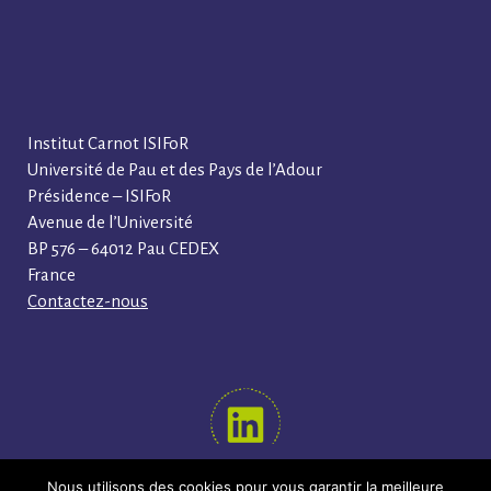
Institut Carnot ISIFoR
Université de Pau et des Pays de l’Adour
Présidence – ISIFoR
Avenue de l’Université
BP 576 – 64012 Pau CEDEX
France
Contactez-nous
Nous utilisons des cookies pour vous garantir la meilleure