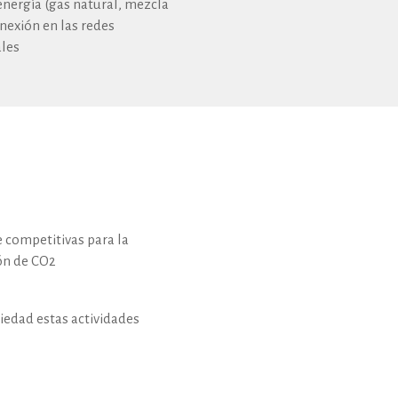
energía (gas natural, mezcla
nexión en las redes
ales
 competitivas para la
ón de CO2
iedad estas actividades