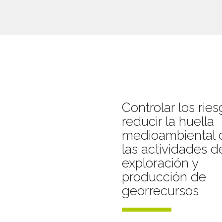
Controlar los ries
reducir la huella
medioambiental 
las actividades d
exploración y
producción de
georrecursos