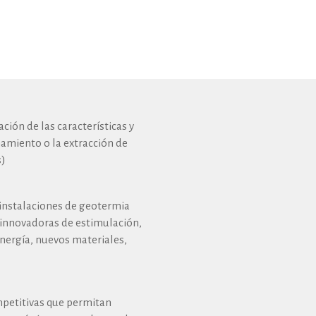
ión de las características y
amiento o la extracción de
s)
 instalaciones de geotermia
 innovadoras de estimulación,
nergía, nuevos materiales,
petitivas que permitan