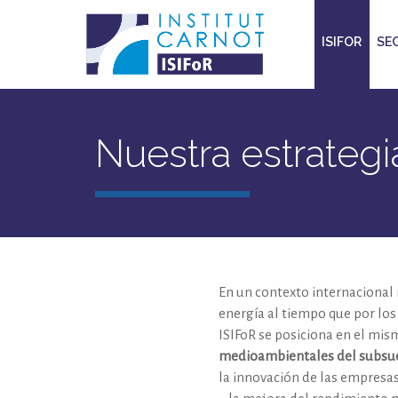
ISIFOR
SE
Nuestra estrategi
En un contexto internacional
energía al tiempo que por los 
ISIFoR se posiciona en el mis
medioambientales del subsu
la innovación de las empresas