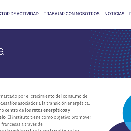
CTOR DE ACTIVIDAD
TRABAJAR CON NOSOTROS
NOTICIAS
a
 marcado por el crecimiento del consumo de
desafíos asociados a la transición energética,
mo centro de los
retos energéticos y
elo
. El instituto tiene como objetivo promover
 francesas a través de: