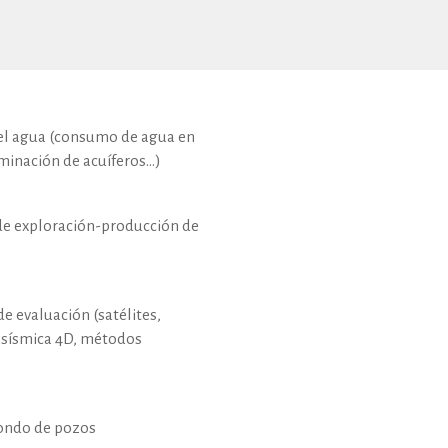
 del agua (consumo de agua en
aminación de acuíferos…)
de exploración-producción de
e evaluación (satélites,
 y sísmica 4D, métodos
 fondo de pozos