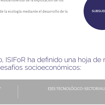
medioambiental de la explotación de los
y de la ecología mediante el desarrollo de la
, ISIFoR ha definido una hoja de 
 desafíos socioeconómicos:
Y
EJES TECNOLÓGICO-SECTORIALE