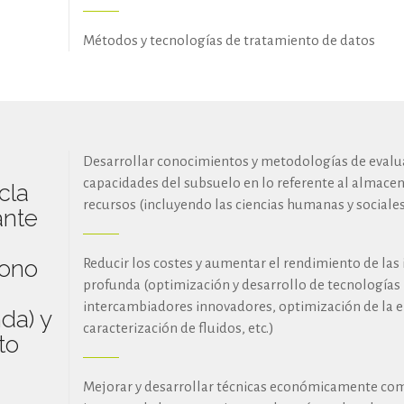
Métodos y tecnologías de tratamiento de datos
Desarrollar conocimientos y metodologías de evaluac
capacidades del subsuelo en lo referente al almacen
cla
recursos (incluyendo las ciencias humanas y sociale
ante
bono
Reducir los costes y aumentar el rendimiento de las
profunda (optimización y desarrollo de tecnologías
intercambiadores innovadores, optimización de la e
da) y
caracterización de fluidos, etc.)
to
Mejorar y desarrollar técnicas económicamente com