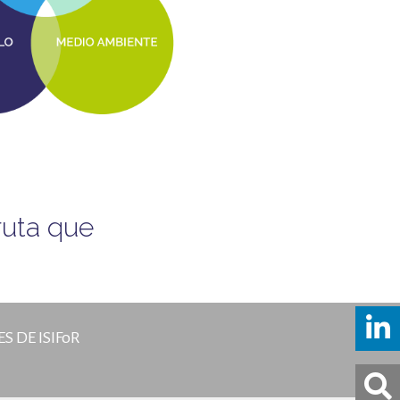
ruta que
S DE ISIFoR