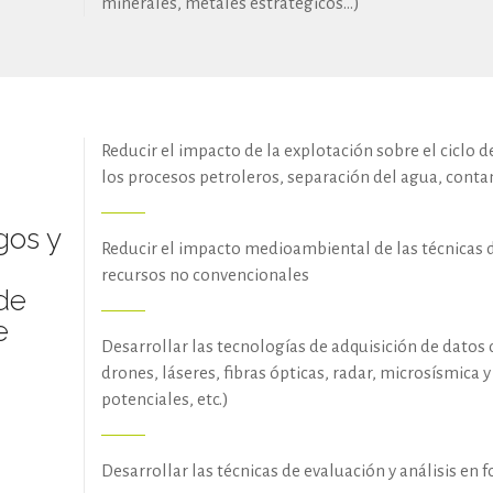
minerales, metales estratégicos…)
Reducir el impacto de la explotación sobre el ciclo
los procesos petroleros, separación del agua, cont
gos y
Reducir el impacto medioambiental de las técnicas 
recursos no convencionales
de
e
Desarrollar las tecnologías de adquisición de datos d
drones, láseres, fibras ópticas, radar, microsísmica
potenciales, etc.)
Desarrollar las técnicas de evaluación y análisis en