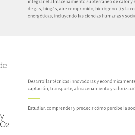
integrar el almacenamiento subterráneo de calor y 
de gas, biogás, aire comprimido, hidrógeno…) y la co
energéticas, incluyendo las ciencias humanas y soci
de
Desarrollar técnicas innovadoras y económicamente
captación, transporte, almacenamiento y valorizaci
Estudiar, comprender y predecir cómo percibe la soc
y
CO2