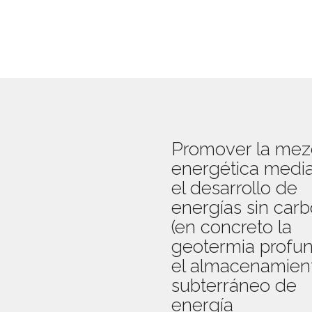
Promover la mez
energética medi
el desarrollo de
energías sin car
(en concreto la
geotermia profun
el almacenamien
subterráneo de
energía