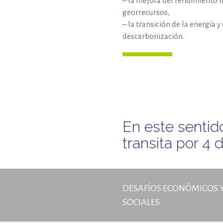
– la mejora del rendimiento 
georrecursos,
– la transición de la energía 
descarbonización.
En este sentido
transita por 4
DESAFÍOS ECONÓMICOS 
SOCIALES