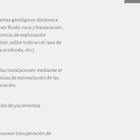
stemas geológicos (dinámica
nes fluido-roca y fracturación,
técnicas de exploración
s), sobre todo en el caso de
 profunda, etc.)
las instalaciones mediante el
cnicas de estimulación de las
eración
ción de yacimientos
ecursos (recuperación de