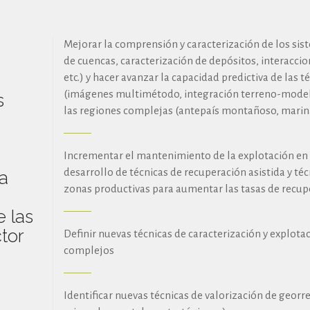
Mejorar la comprensión y caracterización de los si
de cuencas, caracterización de depósitos, interaccio
etc.) y hacer avanzar la capacidad predictiva de las 
(imágenes multimétodo, integración terreno-modelo
s
las regiones complejas (antepaís montañoso, marina
Incrementar el mantenimiento de la explotación en 
desarrollo de técnicas de recuperación asistida y té
a
zonas productivas para aumentar las tasas de recup
e las
tor
Definir nuevas técnicas de caracterización y explota
complejos
Identificar nuevas técnicas de valorización de georr