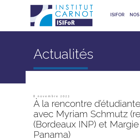
ISIFOR
NOS 
Actualités
8 novembre 2023
À la rencontre d’étudian
avec Myriam Schmutz (re
(Bordeaux INP) et Margie
Panama)