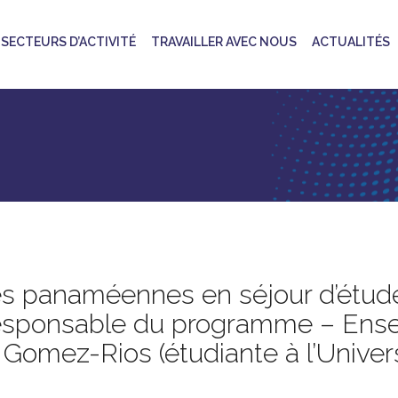
SECTEURS D’ACTIVITÉ
TRAVAILLER AVEC NOUS
ACTUALITÉS
tes panaméennes en séjour d’étude
sponsable du programme – Ensegi
 Gomez-Rios (étudiante à l’Unive