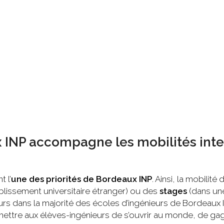
INP accompagne les mobilités inter
t l’
une des priorités de Bordeaux INP
. Ainsi, la mobilité
ablissement universitaire étranger) ou des
stages
(dans une
rs dans la majorité des écoles d’ingénieurs de Bordeaux IN
ttre aux élèves-ingénieurs de s’ouvrir au monde, de gag