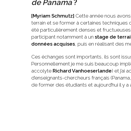
de Panama
?
[Myriam Schmutz]
Cette année nous avons 
terrain et se former à certaines techniques
été particulièrement denses et fructueuses
participant notamment à un
stage de terra
données acquises
, puis en réalisant des 
Ces échanges sont importants, ils sont issu
Personnellement je me suis beaucoup impliq
accolyte
Richard Vanhoeserlande
) et j’a
d’enseignants-chercheurs français (Panama, 
de former des étudiants et aujourd’hui il y