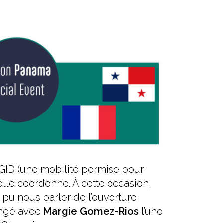
ID (une mobilité permise pour
elle coordonne. À cette occasion,
 pu nous parler de l’ouverture
angé avec
Margie Gomez-Rios
l’une