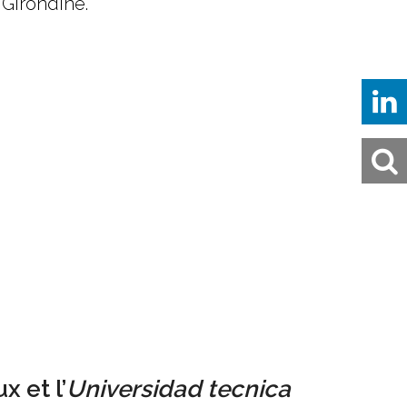
 Girondine.
 et l’
Universidad tecnica