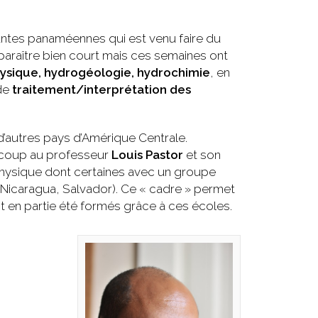
antes panaméennes qui est venu faire du
 paraître bien court mais ces semaines ont
hysique, hydrogéologie, hydrochimie
, en
 de
traitement/interprétation des
d’autres pays d’Amérique Centrale.
aucoup au professeur
Louis Pastor
et son
physique dont certaines avec un groupe
(Nicaragua, Salvador). Ce « cadre » permet
t en partie été formés grâce à ces écoles.