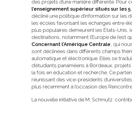
des projets d’une manière différente. Pour c
l’enseignement supérieur situés sur les 5
décliné une politique d’information sur les 
les écoles favorisant les échanges entre élè
plus populaires demeurent les États-Unis, 
destinations, notamment l’Europe de l’est q
Concernant l’Amérique Centrale
, qui nou
sont déclinées dans différents champs thé
automatique et électronique. Elles se trad
d’étudiants panaméens à Bordeaux, projets
la fois en éducation et recherche. Ce parten
réunissant des vice-présidents d’universités
plus récemment à l’occasion des Rencontres
La nouvelle initiative de M. Schmutz contr