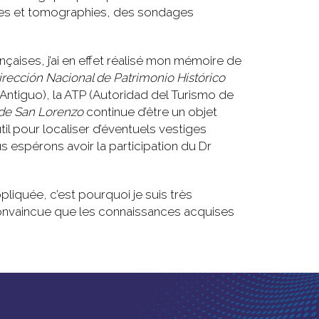
ues et tomographies, des sondages
aises, j’ai en effet réalisé mon mémoire de
irección Nacional de Patrimonio Histórico
 Antiguo), la ATP (Autoridad del Turismo de
 de San Lorenzo
continue d’être un objet
il pour localiser d’éventuels vestiges
s espérons avoir la participation du Dr
liquée, c’est pourquoi je suis très
 convaincue que les connaissances acquises