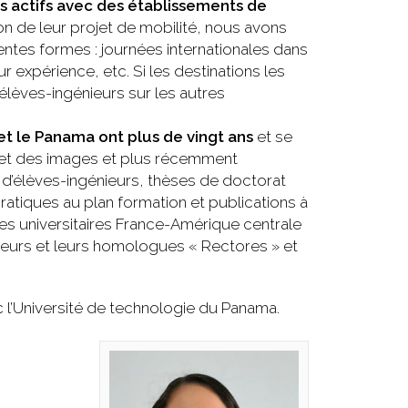
s actifs avec des établissements de
on de leur projet de mobilité, nous avons
rentes formes : journées internationales dans
 expérience, etc. Si les destinations les
lèves-ingénieurs sur les autres
t le Panama ont plus de vingt ans
et se
l et des images et plus récemment
 d’élèves-ingénieurs, thèses de doctorat
iques au plan formation et publications à
res universitaires France-Amérique centrale
énieurs et leurs homologues « Rectores » et
 l’Université de technologie du Panama.