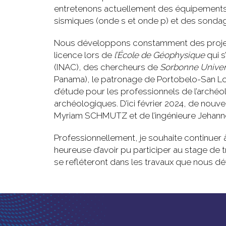
entretenons actuellement des équipements
sismiques (onde s et onde p) et des sonda
Nous développons constamment des projets d
licence lors de
l’École de Géophysique
qui s
(INAC), des chercheurs de
Sorbonne Univer
Panama), le patronage de Portobelo-San Lo
d’étude pour les professionnels de l’archéo
archéologiques. D’ici février 2024, de nouv
Myriam SCHMUTZ et de l’ingénieure Jehann
Professionnellement, je souhaite continuer 
heureuse d’avoir pu participer au stage de 
se refléteront dans les travaux que nous d