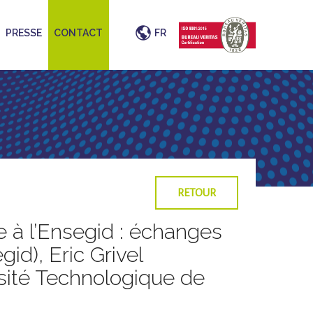
PRESSE
CONTACT
FR
RETOUR
 à l’Ensegid : échanges
d), Eric Grivel
rsité Technologique de