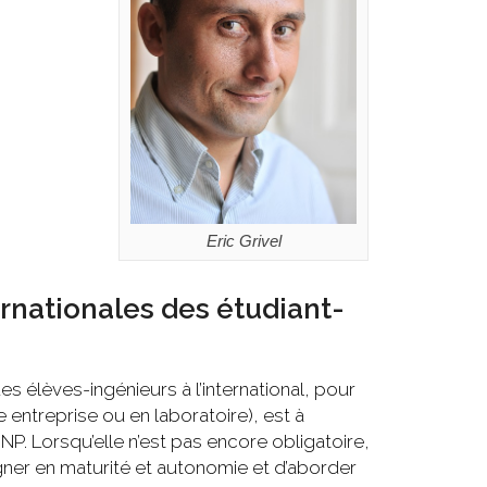
Eric Grivel
nationales des étudiant-
 des élèves-ingénieurs à l’international, pour
 entreprise ou en laboratoire), est à
P. Lorsqu’elle n’est pas encore obligatoire,
ner en maturité et autonomie et d’aborder