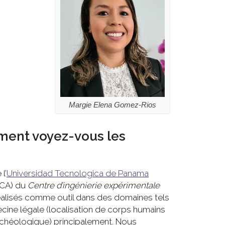
Margie Elena Gomez-Rios
mment voyez-vous les
l’
Universidad Tecnologica de Panama
ICA) du
Centre d’ingénierie expérimentale
réalisés comme outil dans des domaines tels
ecine légale (localisation de corps humains
archéologique) principalement. Nous